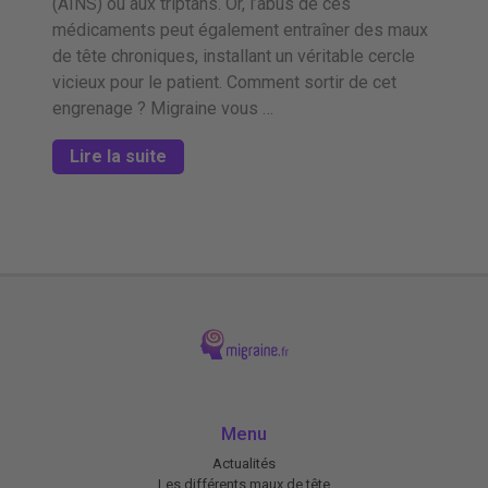
(AINS) ou aux triptans. Or, l’abus de ces
médicaments peut également entraîner des maux
de tête chroniques, installant un véritable cercle
vicieux pour le patient. Comment sortir de cet
engrenage ? Migraine vous …
Lire la suite
Menu
Actualités
Les différents maux de tête