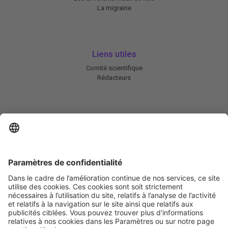
La migraine
Liens utiles
Comité scientifique
Rédacteurs
En savoir plus
Charte HIC
Mentions légales / CGU
Contactez-nous
Abonnez-vous à notre newsletter
Informez-moi