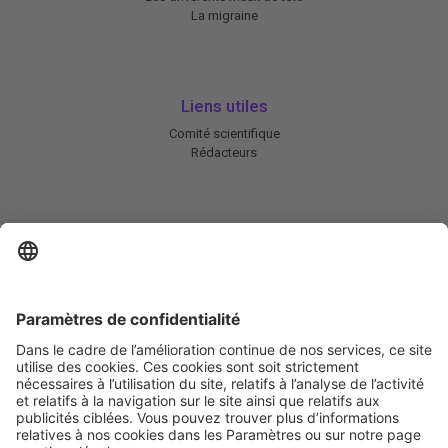
La migraine
Liens utiles
Comité scientifique
Rédacteurs
En savoir plus
Charte HIC
Mentions légales / CGU
Contactez-nous
Abonnez-vous à notre newsletter
Informez-moi