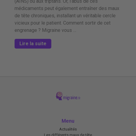
(AINS) ou aux triptans. Or, l’abus de ces
médicaments peut également entraîner des maux
de tête chroniques, installant un véritable cercle
vicieux pour le patient. Comment sortir de cet
engrenage ? Migraine vous …
Lire la suite
Menu
Actualités
Les différents maux de tête