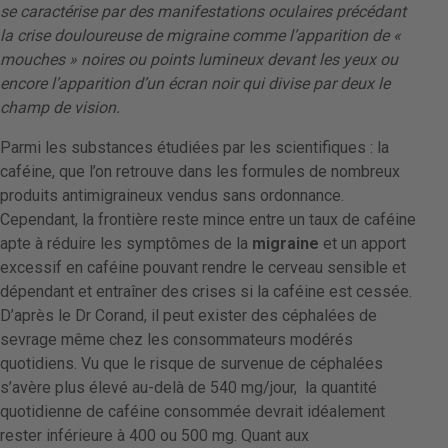
se caractérise par des manifestations oculaires précédant
la crise douloureuse de migraine comme
l’apparition de «
mouches » noire
s ou points lumineux devant les yeux ou
encore
l’apparition d’un écran noir qui divise par deux le
champ de vision.
Parmi les substances étudiées par les scientifiques : la
caféine, que l’on retrouve dans les formules de nombreux
produits antimigraineux vendus sans ordonnance.
Cependant, la frontière reste mince entre un taux de caféine
apte à réduire les symptômes de la
migraine
et un apport
excessif en caféine pouvant rendre le cerveau sensible et
dépendant et entraîner des crises si la caféine est cessée.
D’après le Dr Corand, il peut exister des céphalées de
sevrage même chez les consommateurs modérés
quotidiens. Vu que le risque de survenue de céphalées
s’avère plus élevé au-delà de 540 mg/jour, la quantité
quotidienne de caféine consommée devrait idéalement
rester inférieure à 400 ou 500 mg. Quant aux