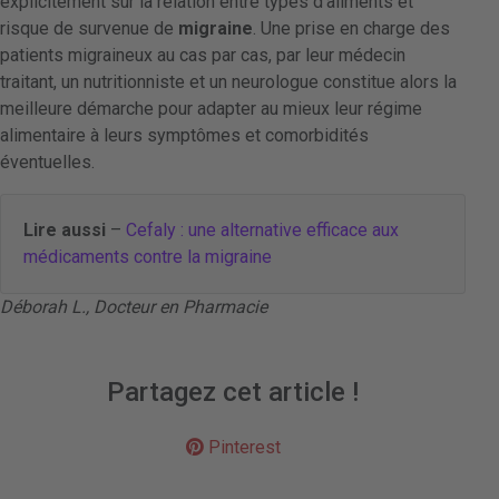
explicitement sur la relation entre types d’aliments et
risque de survenue de
migraine
. Une prise en charge des
patients migraineux au cas par cas, par leur médecin
traitant, un nutritionniste et un neurologue constitue alors la
meilleure démarche pour adapter au mieux leur régime
alimentaire à leurs symptômes et comorbidités
éventuelles.
Lire aussi
–
Cefaly : une alternative efficace aux
médicaments contre la migraine
Déborah L., Docteur en Pharmacie
Partagez cet article !
Pinterest