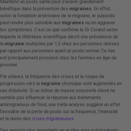
Maintenir un poids santé peut s’avérer grandement
bénéfique dans la prévention des
migraines
. En effet,
selon la fondation américaine de la migraine, le surpoids
peut rendre plus sensible aux
migraines
ou en aggraver
les symptômes. C’est ce que confirme le Dr Corand selon
laquelle la littérature scientifique décrit une prévalence de
la
migraine
multipliée par 1,5 chez les personnes obèses
par rapport aux personnes ayant un poids normal. Ce lien
est principalement prononcé chez les femmes en âge de
procréer.
Par ailleurs, la fréquence des crises et le risque de
progression vers la
migraine
chronique sont augmentés en
cas d’obésité. Si un indice de masse corporelle élevé ne
semble pas influencer la réponse aux traitements
antimigraineux de fond, une méta-analyse suggère un effet
favorable de la perte de poids sur la fréquence, l’intensité
et la durée des
crises migraineuses
.
Des apports plus importants en acides gras polyinsaturés