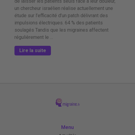
de laisser les patients seuls face à leur douleur,
un chercheur israélien réalise actuellement une
étude sur l’efficacité d’un patch délivrant des
impulsions électriques. 64 % des patients
soulagés Tandis que les migraines affectent
régulièrement le …
Lire la suite
Menu