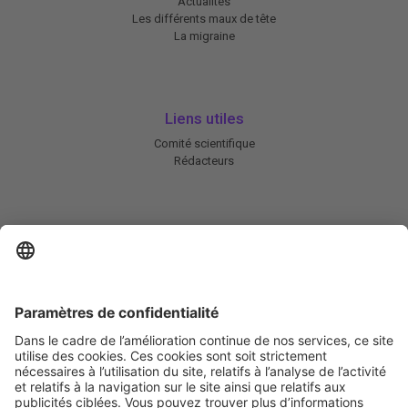
Actualités
Les différents maux de tête
La migraine
Liens utiles
Comité scientifique
Rédacteurs
En savoir plus
Charte HIC
Mentions légales / CGU
Contactez-nous
Abonnez-vous à notre newsletter