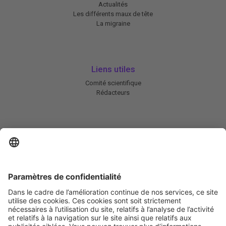
Actualités
Les différents maux de tête
La migraine
Liens utiles
Comité scientifique
Rédacteurs
En savoir plus
Charte HIC
Mentions légales / CGU
Contactez-nous
Abonnez-vous à notre newsletter