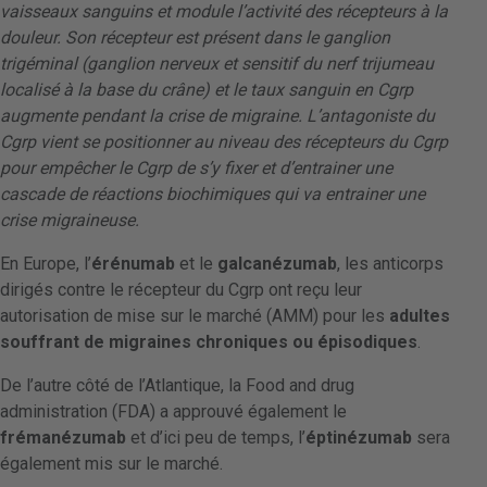
vaisseaux sanguins et module l’activité des récepteurs à la
douleur. Son récepteur est présent dans le ganglion
trigéminal (ganglion nerveux et sensitif du nerf trijumeau
localisé à la base du crâne) et le taux sanguin en Cgrp
augmente pendant la crise de migraine. L’antagoniste du
Cgrp vient se positionner au niveau des récepteurs du Cgrp
pour empêcher le Cgrp de s’y fixer et d’entrainer une
cascade de réactions biochimiques qui va entrainer une
crise migraineuse.
En Europe, l’
érénumab
et le
galcanézumab
, les anticorps
dirigés contre le récepteur du Cgrp ont reçu leur
autorisation de mise sur le marché (AMM) pour les
adultes
souffrant de migraines chroniques ou épisodiques
.
De l’autre côté de l’Atlantique, la Food and drug
administration (FDA) a approuvé également le
frémanézumab
et d’ici peu de temps, l’
éptinézumab
sera
également mis sur le marché.