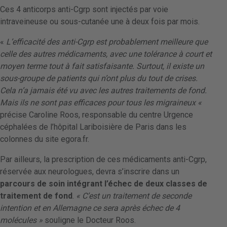
Ces 4 anticorps anti-Cgrp sont injectés par voie
intraveineuse ou sous-cutanée une à deux fois par mois.
«
L’efficacité des anti-Cgrp est probablement meilleure que
celle des autres médicaments, avec une tolérance à court et
moyen terme tout à fait satisfaisante. Surtout, il existe un
sous-groupe de patients qui n’ont plus du tout de crises.
Cela n’a jamais été vu avec les autres traitements de fond.
Mais ils ne sont pas efficaces pour tous les migraineux «
précise Caroline Roos, responsable du centre Urgence
céphalées de l’hôpital Lariboisière de Paris dans les
colonnes du site egora.fr.
Par ailleurs, la prescription de ces médicaments anti-Cgrp,
réservée aux neurologues, devra s’inscrire dans un
parcours de soin intégrant l’échec de deux classes de
traitement de fond
.
« C’est un traitement de seconde
intention et en Allemagne ce sera après échec de 4
molécules »
souligne le Docteur Roos.