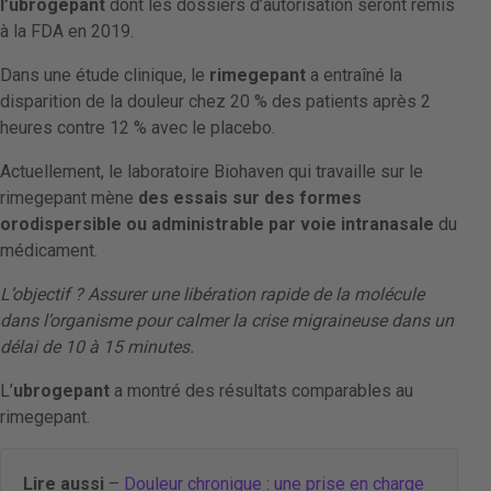
l’ubrogepant
dont les dossiers d’autorisation seront remis
à la FDA en 2019.
Dans une étude clinique, le
rimegepant
a entraîné la
disparition de la douleur chez 20 % des patients après 2
heures contre 12 % avec le placebo.
Actuellement, le laboratoire Biohaven qui travaille sur le
rimegepant mène
des essais sur des formes
orodispersible ou administrable par voie intranasale
du
médicament.
L’objectif ? Assurer une libération rapide de la molécule
dans l’organisme pour calmer la crise migraineuse dans un
délai de 10 à 15 minutes.
L’
ubrogepant
a montré des résultats comparables au
rimegepant.
Lire aussi
–
Douleur chronique : une prise en charge