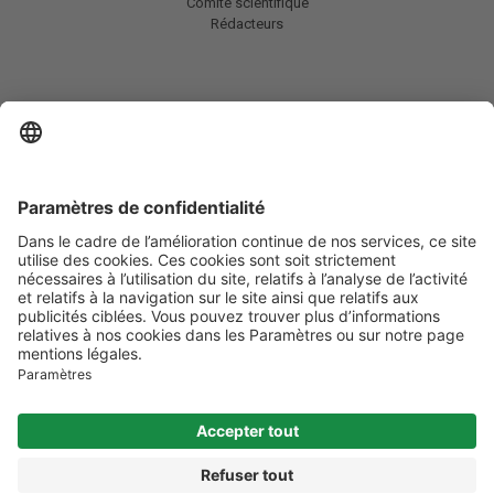
Comité scientifique
Rédacteurs
En savoir plus
Charte HIC
Mentions légales / CGU
Contactez-nous
Abonnez-vous à notre newsletter
Informez-moi
Les informations et services disponibles sur migraine.fr
ne se substituent
en aucun cas à la consultation des professionnels de santé compétents.