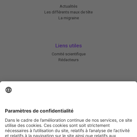
Actualités
Les différents maux de tête
La migraine
Liens utiles
Comité scientifique
Rédacteurs
En savoir plus
Charte HIC
Mentions légales / CGU
Contactez-nous
Abonnez-vous à notre newsletter