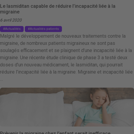
Le lasmiditan capable de réduire l’incapacité liée à la
migraine
6 avril 2020
Actualités
Actualités patients
Malgré le développement de nouveaux traitements contre la
migraine, de nombreux patients migraineux ne sont pas
soulagés efficacement et se plaignent d’une incapacité liée à la
migraine. Une récente étude clinique de phase 3 a testé deux
doses d’un nouveau médicament, le lasmiditan, qui pourrait
réduire l’incapacité liée à la migraine. Migraine et incapacité liée
…
Prévenir la migraine chez l’enfant serait inefficace